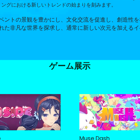
ミングにおける新しいトレンドの始まりを刻みます。
ベントの景観を豊かにし、文化交流を促進し、創造性を
れた非凡な世界を探求し、通常に新しい次元を加えるイ
ゲーム展示
e
Muse Dash