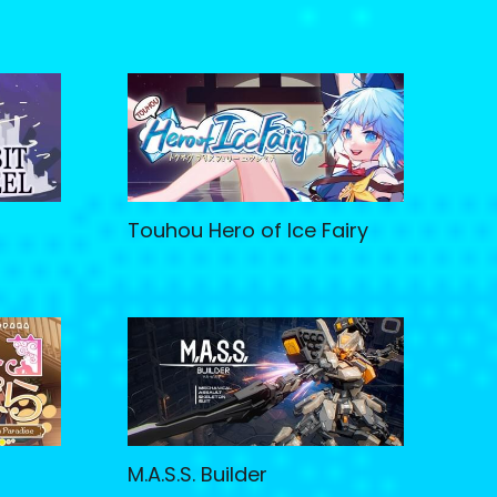
Touhou Hero of Ice Fairy
M.A.S.S. Builder