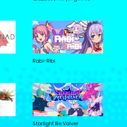
Rabi-Ribi
Starlight Re:Volver