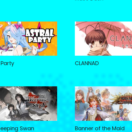
 Party
CLANNAD
eeping Swan
Banner of the Maid