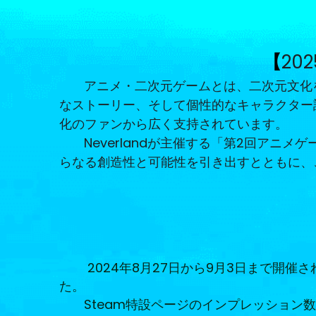
【
2
アニメ・二次元ゲームとは、二次元文化
なストーリー、そして個性的なキャラクター
化のファンから広く支持されています。
Neverlandが主催する「第2回ア
らなる創造性と可能性を引き出すとともに、
 2024年8月27日から9月3日まで
た。
Steam特設ページのインプレッション数は3