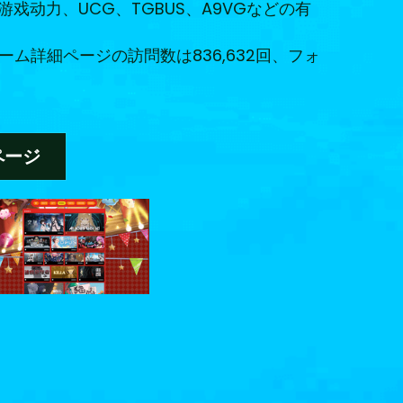
动力、UCG、TGBUS、A9VGなどの有
ーム詳細ページの訪問数は836,632回、フォ
ページ