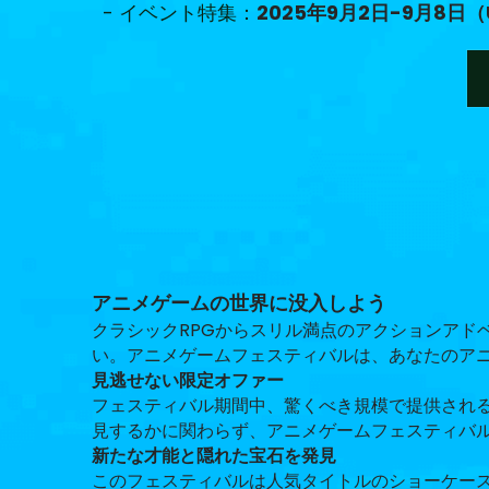
  - イベント特集：
2025年9月2日-9月8日（
アニメゲームの世界に没入しよう
クラシックRPGからスリル満点のアクションアド
い。アニメゲームフェスティバルは、あなたのア
見逃せない限定オファー
フェスティバル期間中、驚くべき規模で提供され
見するかに関わらず、アニメゲームフェスティバ
新たな才能と隠れた宝石を発見
このフェスティバルは人気タイトルのショーケー