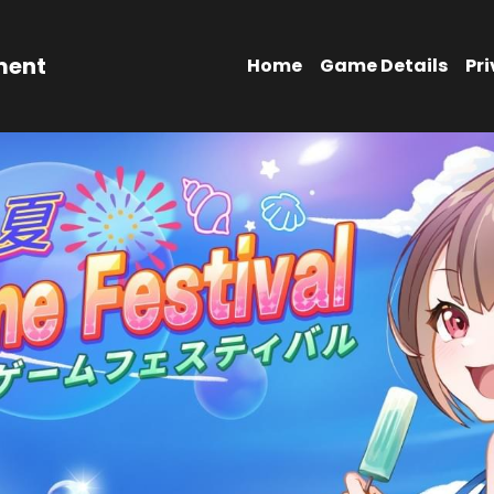
ment
Home
Game Details
Pri