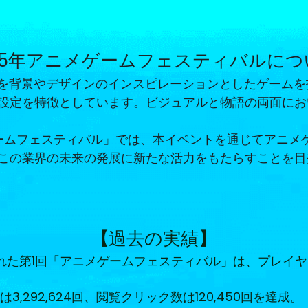
025年アニメゲームフェスティバルにつ
を背景やデザインのインスピレーションとしたゲームを
設定を特徴としています。ビジュアルと物語の両面にお
ニメゲームフェスティバル」では、本イベントを通じてアニ
この業界の未来の発展に新たな活力をもたらすことを目
【
過去の実績
】
開催された第1回「アニメゲームフェスティバル」は、プレ
,292,624回、閲覧クリック数は120,450回を達成。