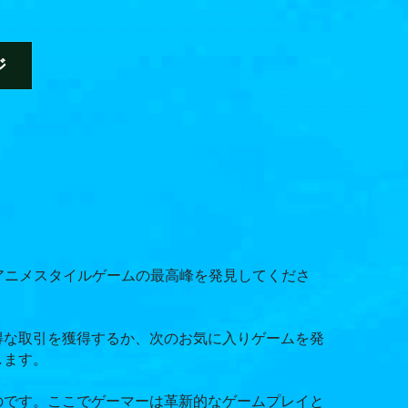
ジ
アニメスタイルゲームの最高峰を発見してくださ
得な取引を獲得するか、次のお気に入りゲームを発
します。
のです。ここでゲーマーは革新的なゲームプレイと