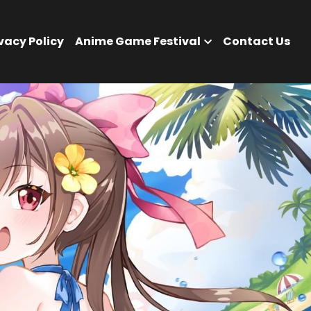
vacy Policy
Anime Game Festival
Contact Us